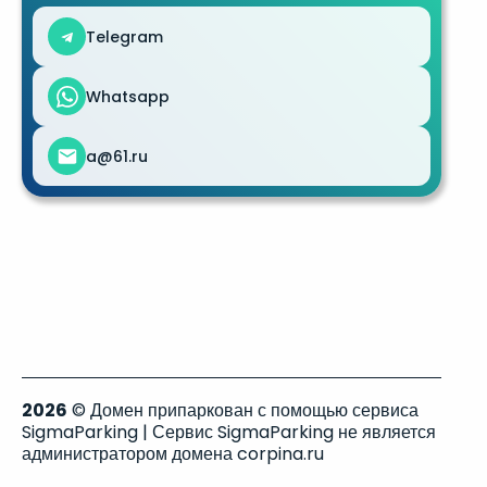
Telegram
Whatsapp
a@61.ru
2026
© Домен припаркован с помощью сервиса
SigmaParking | Сервис SigmaParking не является
администратором домена corpina.ru