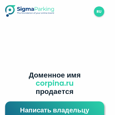
RU
Доменное имя
corpina.ru
продается
Написать владельцу